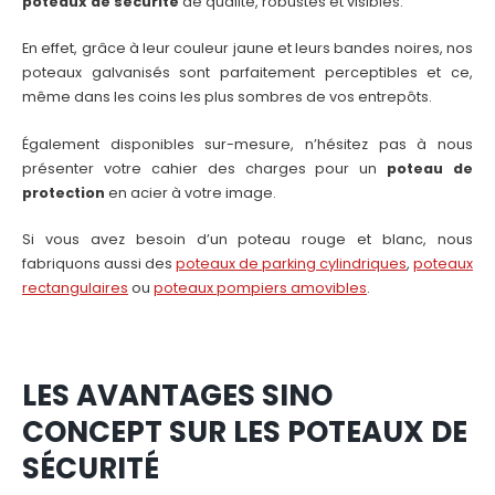
poteaux de sécurité
de qualité, robustes et visibles.
En effet, grâce à leur couleur jaune et leurs bandes noires, nos
poteaux galvanisés sont parfaitement perceptibles et ce,
même dans les coins les plus sombres de vos entrepôts.
Également disponibles sur-mesure, n’hésitez pas à nous
présenter votre cahier des charges pour un
poteau de
protection
en acier à votre image.
Si vous avez besoin d’un poteau rouge et blanc, nous
fabriquons aussi des
poteaux de parking cylindriques
,
poteaux
rectangulaires
ou
poteaux pompiers amovibles
.
LES AVANTAGES SINO
CONCEPT SUR LES POTEAUX DE
SÉCURITÉ