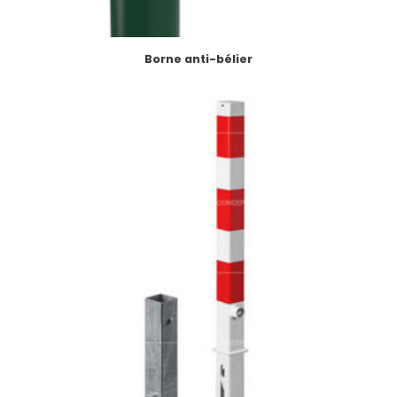
Borne anti-bélier