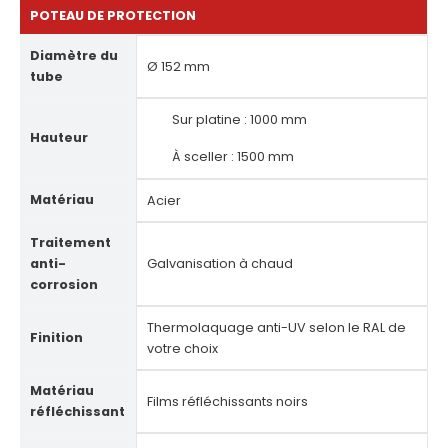
POTEAU DE PROTECTION
Diamètre du
Ø 152 mm
tube
Sur platine : 1000 mm
Hauteur
À sceller : 1500 mm
Matériau
Acier
Traitement
anti-
Galvanisation à chaud
corrosion
Thermolaquage anti-UV selon le RAL de
Finition
votre choix
Matériau
Films réfléchissants noirs
réfléchissant