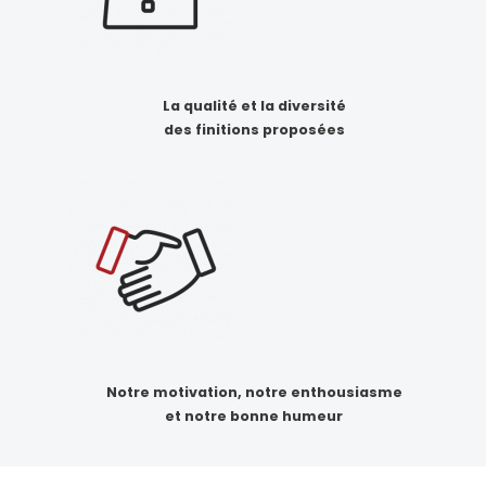
La qualité et la diversité
des finitions proposées
Notre motivation, notre enthousiasme
et notre bonne humeur