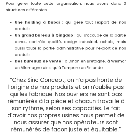
Pour gérer toute cette organisation, nous avons donc 3
structures différentes :
Une holding à Dubaï
: qui gère tout l’export de nos
produits.
Un grand bureau à Qingdao
: qui s’occupe de la partie
achat, contrôle qualité, design industriel, achats, mais
aussi toute la partie administrative pour l’export de nos
produits.
Des bureaux de vente
: à Dinan en Bretagne, à Weimar
en Allemagne ainsi qu’à Tampere en Finlande.
“Chez Sino Concept, on n’a pas honte de
l’origine de nos produits et on n’oublie pas
qui les fabrique. Nos ouvriers ne sont pas
rémunérés à la pièce et chacun travaille à
son rythme, selon ses capacités. Le fait
d’avoir nos propres usines nous permet de
nous assurer que nos opérateurs sont
rémunérés de façon juste et équitable.”