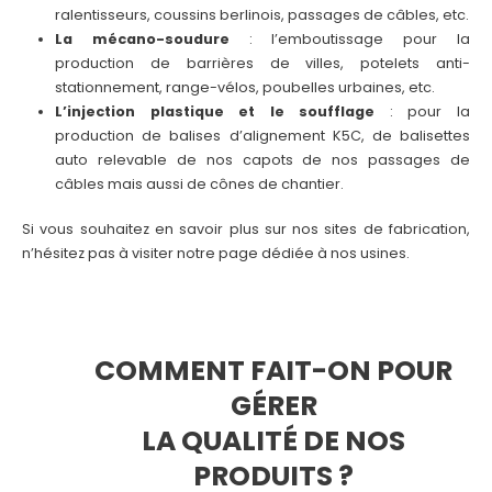
ralentisseurs, coussins berlinois, passages de câbles, etc.
La mécano-soudure
: l’emboutissage pour la
production de barrières de villes, potelets anti-
stationnement, range-vélos, poubelles urbaines, etc.
L’injection plastique et le soufflage
: pour la
production de balises d’alignement K5C, de balisettes
auto relevable de nos capots de nos passages de
câbles mais aussi de cônes de chantier.
S
i vous souhaitez en savoir plus sur nos sites de fabrication,
n’hésitez pas à visiter notre page dédiée à nos usines.
COMMENT FAIT-ON POUR
GÉRER
LA QUALITÉ DE NOS
PRODUITS ?