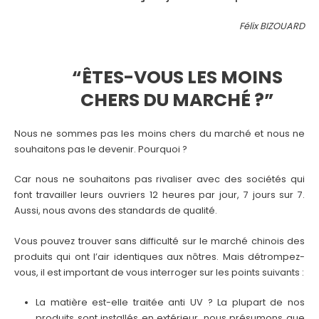
Félix BIZOUARD
“ÊTES-VOUS LES MOINS
CHERS DU MARCHÉ ?”
Nous ne sommes pas les moins chers du marché et nous ne
souhaitons pas le devenir. Pourquoi ?
Car nous ne souhaitons pas rivaliser avec des sociétés qui
font travailler leurs ouvriers 12 heures par jour, 7 jours sur 7.
Aussi, nous avons des standards de qualité.
Vous pouvez trouver sans difficulté sur le marché chinois des
produits qui ont l’air identiques aux nôtres. Mais détrompez-
vous, il est important de vous interroger sur les points suivants :
La matière est-elle traitée anti UV ? La plupart de nos
produits sont installés en extérieur, nous présumons que