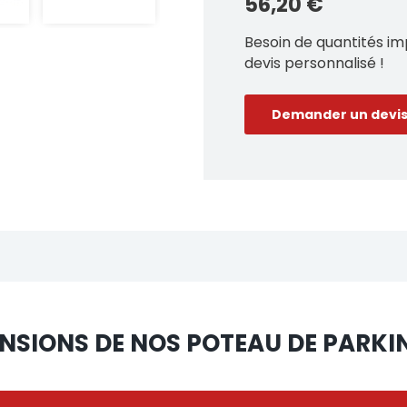
56,20
€
Besoin de quantités i
devis personnalisé !
Demander un devi
ENSIONS DE NOS POTEAU DE PARK