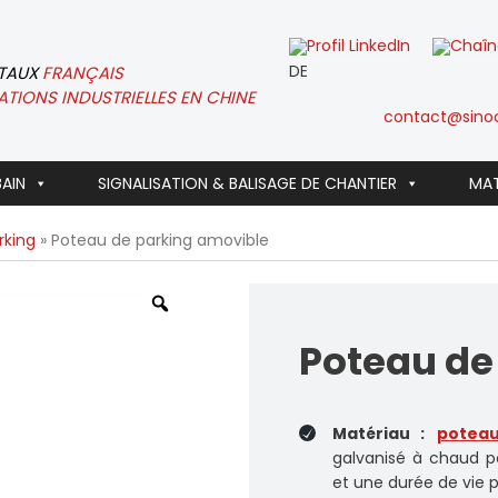
DE
ITAUX
FRANÇAIS
ATIONS INDUSTRIELLES EN CHINE
contact@sinoc
BAIN
SIGNALISATION & BALISAGE DE CHANTIER
MAT
rking
» Poteau de parking amovible
Zoom
Poteau de
Matériau :
poteau
galvanisé à chaud p
et une durée de vie 