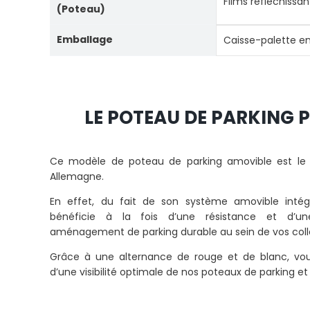
Films réfléchissa
(Poteau)
Emballage
Caisse-palette e
LE POTEAU DE PARKING 
Ce modèle de poteau de parking amovible est le b
Allemagne.
En effet, du fait de son système amovible intég
bénéficie à la fois d’une résistance et d’u
aménagement de parking durable au sein de vos colle
Grâce à une alternance de rouge et de blanc, vo
d’une visibilité optimale de nos poteaux de parking e