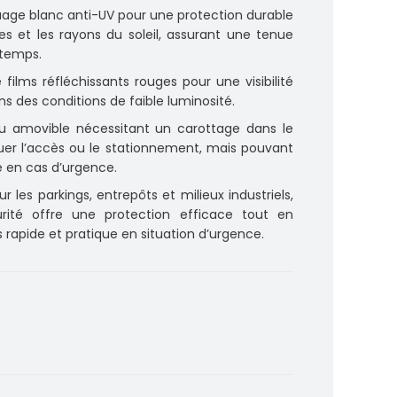
ge blanc anti-UV pour une protection durable
es et les rayons du soleil, assurant une tenue
 temps.
films réfléchissants rouges pour une visibilité
des conditions de faible luminosité.
 amovible nécessitant un carottage dans le
uer l’accès ou le stationnement, mais pouvant
é en cas d’urgence.
r les parkings, entrepôts et milieux industriels,
ité offre une protection efficace tout en
rapide et pratique en situation d’urgence.