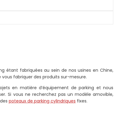
ng étant fabriquées au sein de nos usines en Chine,
ous fabriquer des produits sur-mesure.
rojets en matière d’équipement de parking et nous
liser. Si vous ne recherchez pas un modèle amovible,
 des
poteaux de parking cylindriques
fixes.