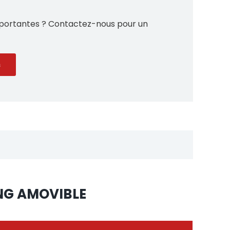
mportantes ? Contactez-nous pour un
s
ING AMOVIBLE