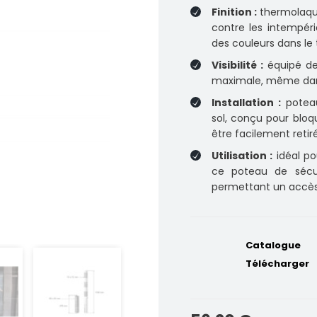
Finition :
thermolaqua
contre les intempéri
des couleurs dans le
Visibilité :
équipé de 
maximale, même dans 
Installation :
poteau
sol, conçu pour bloq
être facilement retir
Utilisation :
idéal pou
ce poteau de sécur
permettant un accès 
Catalogue
Télécharger