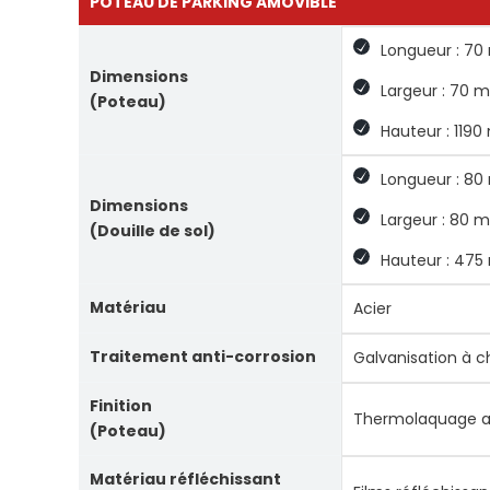
POTEAU DE PARKING AMOVIBLE
Longueur : 7
Dimensions
Largeur : 70 
(Poteau)
Hauteur : 119
Longueur : 8
Dimensions
Largeur : 80 
(Douille de sol)
Hauteur : 47
Matériau
Acier
Traitement anti-corrosion
Galvanisation à 
Finition
Thermolaquage ant
(Poteau)
Matériau réfléchissant