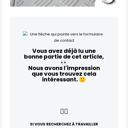
Vous avez déjà lu une
bonne partie de cet article,
👀
Nous avons l'impression
que vous trouvez cela
intéressant.
🙂
👇🏻
SI VOUS RECHERCHEZ À TRAVAILLER