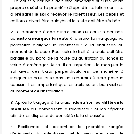
1. Le coussin berlinois doit être aménagé sur une voirie
propre et sèche. La première étape d’installation consiste
à
préparer le sol
à recevoir le ralentisseur. Les débris et
cailloux doivent être balayés et la route doit être séchée.
2. La deuxième étape d’installation du coussin berlinois
consiste à
marquer la route
à la craie. Le marquage va
permettre d’aligner le ralentisseur à la chaussée au
moment de la pose. Pour cela, le trait à la craie doit être
parallèle au bord de la route ou au trottoir qui longe la
voirie à aménager. Aussi, il est important de marquer le
sol avec des traits perpendiculaires, de manière à
indiquer le haut et le bas de l’endroit où sera posé le
coussin. Il est important que les traits soient bien visibles
au moment de l’installation.
3. Après le traçage à la craie,
identifier les différents
modules
qui composent le ralentisseur et les séparer
afin de les disposer du bon côté de la chaussée.
4. Positionner et assembler la première rangée
d’éléments du ralentisseur et la verrouiller avec le