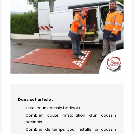
Dans cet article :
Installer un coussin berlinois
Combien coûte l’installation d’un coussin
berlinois
Combien de temps pour installer un coussin