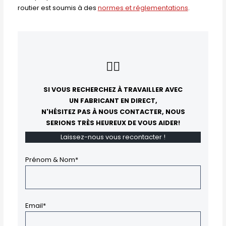
routier est soumis à des
normes et réglementations
.
👇🏻
SI VOUS RECHERCHEZ À TRAVAILLER AVEC
UN FABRICANT EN DIRECT,
N'HÉSITEZ PAS À NOUS CONTACTER, NOUS
SERIONS TRÈS HEUREUX DE VOUS AIDER!
Laissez-nous vous recontacter !
Prénom & Nom*
Email*