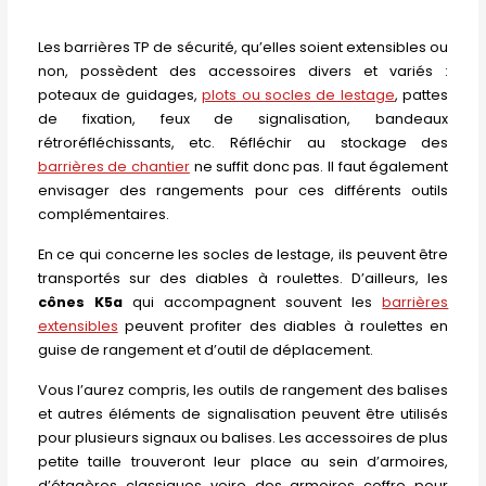
Les barrières TP de sécurité, qu’elles soient extensibles ou
non, possèdent des accessoires divers et variés :
poteaux de guidages,
plots ou socles de lestage
, pattes
de fixation, feux de signalisation, bandeaux
rétroréfléchissants, etc. Réfléchir au stockage des
barrières de chantier
ne suffit donc pas. Il faut également
envisager des rangements pour ces différents outils
complémentaires.
En ce qui concerne les socles de lestage, ils peuvent être
transportés sur des diables à roulettes. D’ailleurs, les
cônes K5a
qui accompagnent souvent les
barrières
extensibles
peuvent profiter des diables à roulettes en
guise de rangement et d’outil de déplacement.
Vous l’aurez compris, les outils de rangement des balises
et autres éléments de signalisation peuvent être utilisés
pour plusieurs signaux ou balises. Les accessoires de plus
petite taille trouveront leur place au sein d’armoires,
d’étagères classiques voire des armoires coffre pour