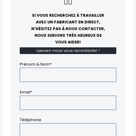
👇🏻
SI VOUS RECHERCHEZ À TRAVAILLER
AVEC UN FABRICANT EN DIRECT,
N'HÉSITEZ PAS À NOUS CONTACTER,
NOUS SERIONS TRÈS HEUREUX DE
VOUS AIDER!
Laissez-nous vous recontacter !
Prénom & Nom*
Email*
Téléphone