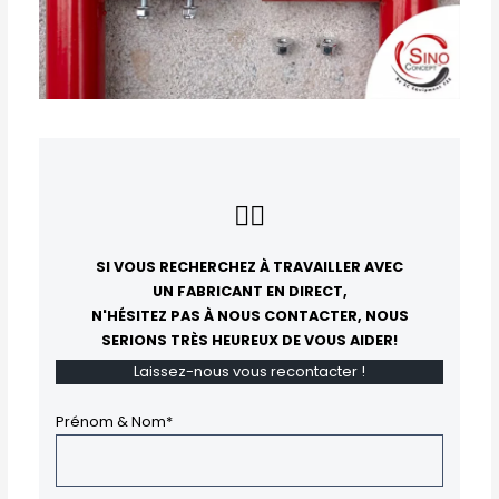
👇🏻
SI VOUS RECHERCHEZ À TRAVAILLER AVEC
UN FABRICANT EN DIRECT,
N'HÉSITEZ PAS À NOUS CONTACTER, NOUS
SERIONS TRÈS HEUREUX DE VOUS AIDER!
Laissez-nous vous recontacter !
Prénom & Nom*