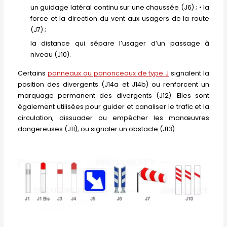
un guidage latéral continu sur une chaussée (J6) ; • la
force et la direction du vent aux usagers de la route
(J7) ;
la distance qui sépare l’usager d’un passage à
niveau (J10).
Certains
panneaux ou panonceaux de type J
signalent la
position des divergents (J14a et J14b) ou renforcent un
marquage permanent des divergents (J12). Elles sont
également utilisées pour guider et canaliser le trafic et la
circulation, dissuader ou empêcher les manœuvres
dangereuses (J11), ou signaler un obstacle (J13).