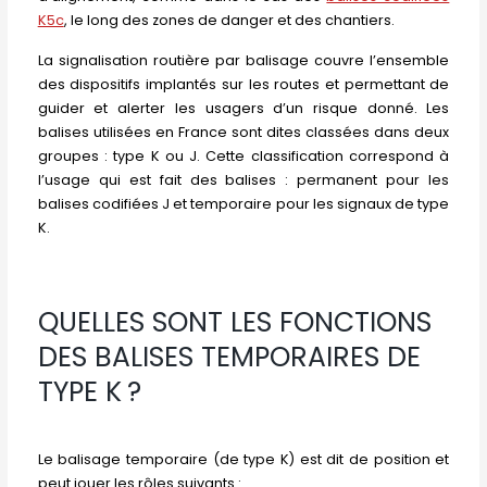
K5c
, le long des zones de danger et des chantiers.
La signalisation routière par balisage couvre l’ensemble
des dispositifs implantés sur les routes et permettant de
guider et alerter les usagers d’un risque donné. Les
balises utilisées en France sont dites classées dans deux
groupes : type K ou J. Cette classification correspond à
l’usage qui est fait des balises : permanent pour les
balises codifiées J et temporaire pour les signaux de type
K.
QUELLES SONT LES FONCTIONS
DES BALISES TEMPORAIRES DE
TYPE K ?
Le balisage temporaire (de type K) est dit de position et
peut jouer les rôles suivants :