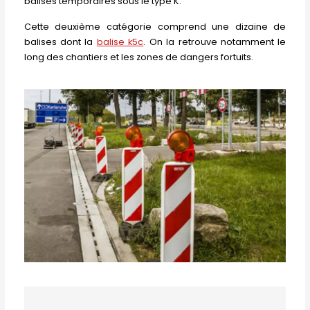
balises temporaires sous le type K.
Cette deuxième catégorie comprend une dizaine de
balises dont la
balise k5c
. On la retrouve notamment le
long des chantiers et les zones de dangers fortuits.