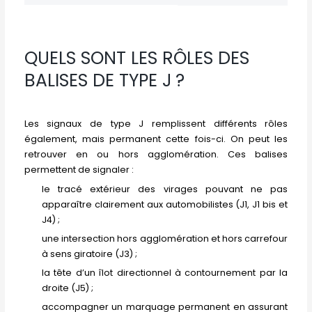
QUELS SONT LES RÔLES DES
BALISES DE TYPE J ?
Les signaux de type J remplissent différents rôles
également, mais permanent cette fois-ci. On peut les
retrouver en ou hors agglomération. Ces balises
permettent de signaler :
le tracé extérieur des virages pouvant ne pas
apparaître clairement aux automobilistes (J1, J1 bis et
J4) ;
une intersection hors agglomération et hors carrefour
à sens giratoire (J3) ;
la tête d’un îlot directionnel à contournement par la
droite (J5) ;
accompagner un marquage permanent en assurant