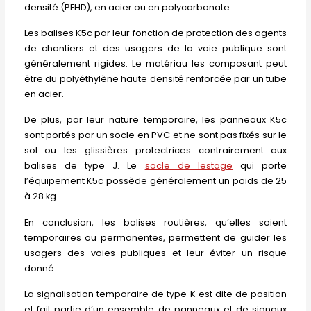
densité (PEHD), en acier ou en polycarbonate.
Les balises K5c par leur fonction de protection des agents
de chantiers et des usagers de la voie publique sont
généralement rigides. Le matériau les composant peut
être du polyéthylène haute densité renforcée par un tube
en acier.
De plus, par leur nature temporaire, les panneaux K5c
sont portés par un socle en PVC et ne sont pas fixés sur le
sol ou les glissières protectrices contrairement aux
balises de type J. Le
socle de lestage
qui porte
l’équipement K5c possède généralement un poids de 25
à 28 kg.
En conclusion, les balises routières, qu’elles soient
temporaires ou permanentes, permettent de guider les
usagers des voies publiques et leur éviter un risque
donné.
La signalisation temporaire de type K est dite de position
et fait partie d’un ensemble de panneaux et de signaux