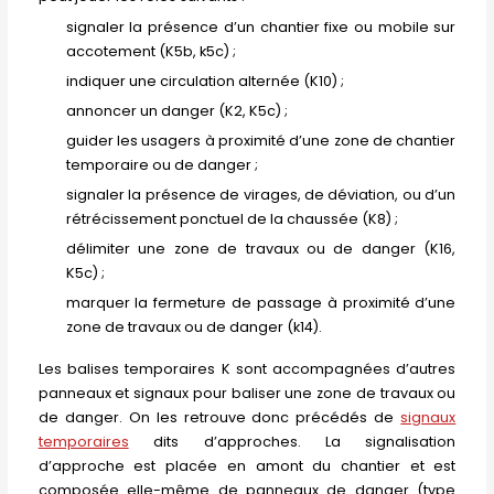
signaler la présence d’un chantier fixe ou mobile sur
accotement (K5b, k5c) ;
indiquer une circulation alternée (K10) ;
annoncer un danger (K2, K5c) ;
guider les usagers à proximité d’une zone de chantier
temporaire ou de danger ;
signaler la présence de virages, de déviation, ou d’un
rétrécissement ponctuel de la chaussée (K8) ;
délimiter une zone de travaux ou de danger (K16,
K5c) ;
marquer la fermeture de passage à proximité d’une
zone de travaux ou de danger (k14).
Les balises temporaires K sont accompagnées d’autres
panneaux et signaux pour baliser une zone de travaux ou
de danger. On les retrouve donc précédés de
signaux
temporaires
dits d’approches. La signalisation
d’approche est placée en amont du chantier et est
composée elle-même de panneaux de danger (type