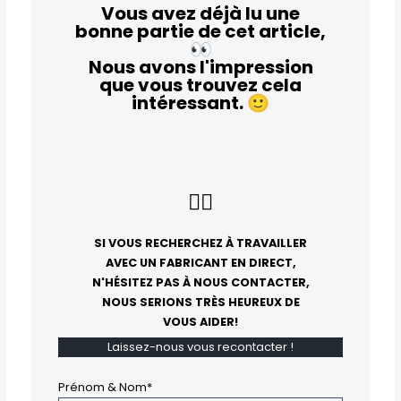
Vous avez déjà lu une
bonne partie de cet article,
👀
Nous avons l'impression
que vous trouvez cela
intéressant.
🙂
👇🏻
SI VOUS RECHERCHEZ À TRAVAILLER
AVEC UN FABRICANT EN DIRECT,
N'HÉSITEZ PAS À NOUS CONTACTER,
NOUS SERIONS TRÈS HEUREUX DE
VOUS AIDER!
Laissez-nous vous recontacter !
Prénom & Nom*