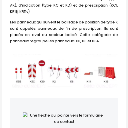
AK), d’indication (type KC et KD) et de prescription (KC1,
KR11j, KR11v).
Les panneaux qui suivent le balisage de position de type K
sont appelés panneaux de fin de prescription. Ils sont
placés en aval du secteur balisé. Cette catégorie de
panneaux regroupe les panneaux B31, B3 et B34.