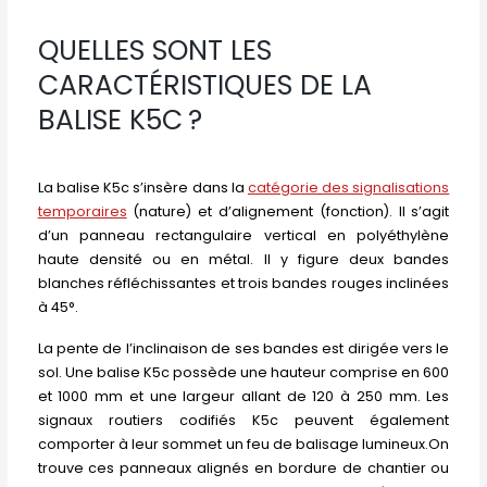
QUELLES SONT LES
CARACTÉRISTIQUES DE LA
BALISE K5C ?
La balise K5c s’insère dans la
catégorie des signalisations
temporaires
(nature) et d’alignement (fonction). Il s’agit
d’un panneau rectangulaire vertical en polyéthylène
haute densité ou en métal. Il y figure deux bandes
blanches réfléchissantes et trois bandes rouges inclinées
à 45°.
La pente de l’inclinaison de ses bandes est dirigée vers le
sol. Une balise K5c possède une hauteur comprise en 600
et 1000 mm et une largeur allant de 120 à 250 mm. Les
signaux routiers codifiés K5c peuvent également
comporter à leur sommet un feu de balisage lumineux.On
trouve ces panneaux alignés en bordure de chantier ou