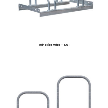
Râtelier vélo – S01