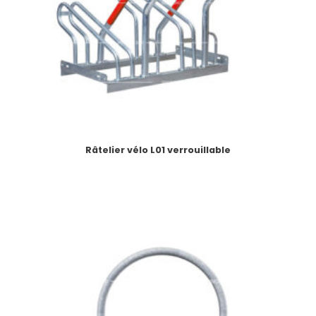
Râtelier vélo L01 verrouillable