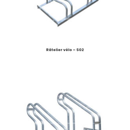
Râtelier vélo – S02