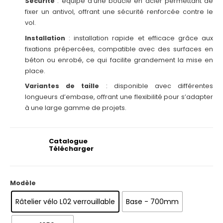
Sécurité
: équipé d’une boucle en acier permettant de
fixer un antivol, offrant une sécurité renforcée contre le
vol.
Installation
: installation rapide et efficace grâce aux
fixations prépercées, compatible avec des surfaces en
béton ou enrobé, ce qui facilite grandement la mise en
place.
Variantes de taille
: disponible avec différentes
longueurs d’embase, offrant une flexibilité pour s’adapter
à une large gamme de projets.
Catalogue
Télécharger
Modèle
Râtelier vélo L02 verrouillable
Base - 700mm