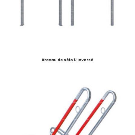
Arceau de vélo U inversé