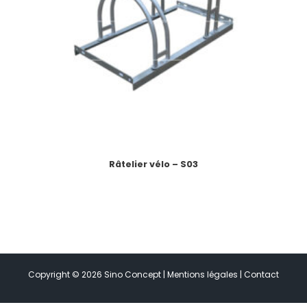
Râtelier vélo – S03
Copyright © 2026 Sino Concept |
Mentions légales
|
Contact