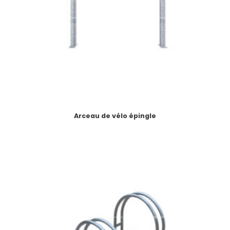
Arceau de vélo épingle