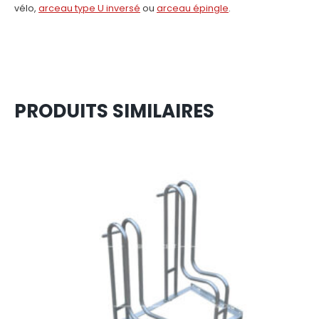
vélo,
arceau type U inversé
ou
arceau épingle
.
PRODUITS SIMILAIRES