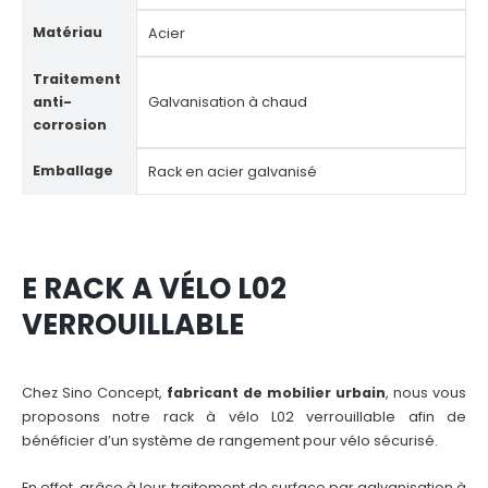
Matériau
Acier
Traitement
anti-
Galvanisation à chaud
corrosion
Emballage
Rack en acier galvanisé
E RACK A VÉLO L02
VERROUILLABLE
Chez Sino Concept,
fabricant de mobilier urbain
, nous vous
proposons notre rack à vélo L02 verrouillable afin de
bénéficier d’un système de rangement pour vélo sécurisé.
En effet, grâce à leur traitement de surface par galvanisation à