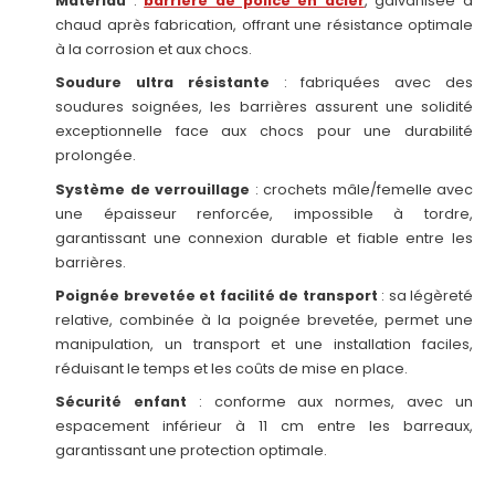
Matériau
:
barrière de police en acier
, galvanisée à
chaud après fabrication, offrant une résistance optimale
à la corrosion et aux chocs.
Soudure ultra résistante
: fabriquées avec des
soudures soignées, les barrières assurent une solidité
exceptionnelle face aux chocs pour une durabilité
prolongée.
Système de verrouillage
: crochets mâle/femelle avec
une épaisseur renforcée, impossible à tordre,
garantissant une connexion durable et fiable entre les
barrières.
Poignée brevetée et facilité de transport
: sa légèreté
relative, combinée à la poignée brevetée, permet une
manipulation, un transport et une installation faciles,
réduisant le temps et les coûts de mise en place.
Sécurité enfant
: conforme aux normes, avec un
espacement inférieur à 11 cm entre les barreaux,
garantissant une protection optimale.