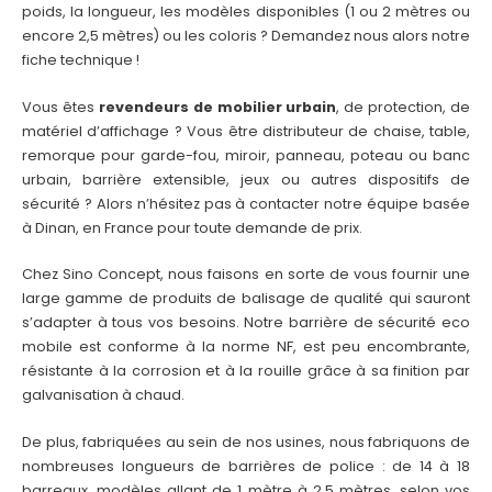
poids, la longueur, les modèles disponibles (1 ou 2 mètres ou
encore 2,5 mètres) ou les coloris ? Demandez nous alors notre
fiche technique !
Vous êtes
revendeurs de mobilier urbain
, de protection, de
matériel d’affichage ? Vous être distributeur de chaise, table,
remorque pour garde-fou, miroir, panneau, poteau ou banc
urbain, barrière extensible, jeux ou autres dispositifs de
sécurité ? Alors n’hésitez pas à contacter notre équipe basée
à Dinan, en France pour toute demande de prix.
Chez Sino Concept, nous faisons en sorte de vous fournir une
large gamme de produits de balisage de qualité qui sauront
s’adapter à tous vos besoins. Notre barrière de sécurité eco
mobile est conforme à la norme NF, est peu encombrante,
résistante à la corrosion et à la rouille grâce à sa finition par
galvanisation à chaud.
De plus, fabriquées au sein de nos usines, nous fabriquons de
nombreuses longueurs de barrières de police : de 14 à 18
barreaux, modèles allant de 1 mètre à 2,5 mètres, selon vos