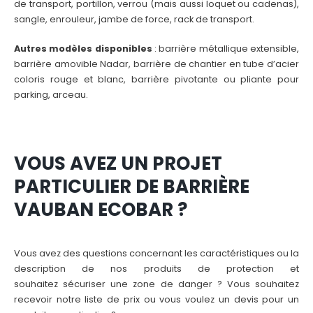
de transport, portillon, verrou (mais aussi loquet ou cadenas),
sangle, enrouleur, jambe de force, rack de transport.
Autres modèles disponibles
: barrière métallique extensible,
barrière amovible Nadar, barrière de chantier en tube d’acier
coloris rouge et blanc, barrière pivotante ou pliante pour
parking, arceau.
VOUS AVEZ UN PROJET
PARTICULIER DE BARRI
È
RE
VAUBAN ECOBAR
?
Vous avez des questions concernant les caractéristiques ou la
description de nos produits de protection et
souhaitez sécuriser une zone de danger ? Vous souhaitez
recevoir notre liste de prix ou vous voulez un devis pour un