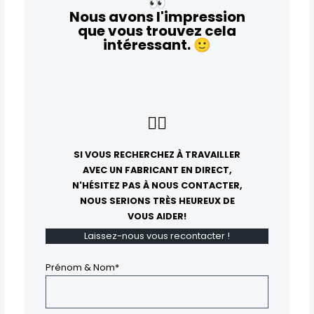
👀
Nous avons l'impression
que vous trouvez cela
intéressant.
🙂
👇🏻
SI VOUS RECHERCHEZ À TRAVAILLER
AVEC UN FABRICANT EN DIRECT,
N'HÉSITEZ PAS À NOUS CONTACTER,
NOUS SERIONS TRÈS HEUREUX DE
VOUS AIDER!
Laissez-nous vous recontacter !
Prénom & Nom*