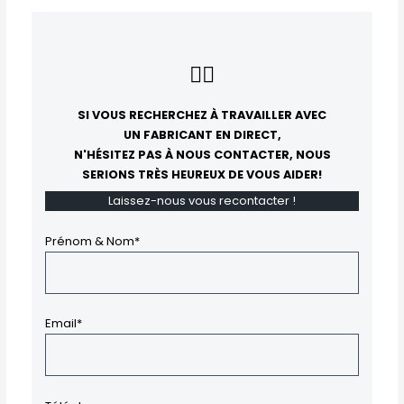
👇🏻
SI VOUS RECHERCHEZ À TRAVAILLER AVEC
UN FABRICANT EN DIRECT,
N'HÉSITEZ PAS À NOUS CONTACTER, NOUS
SERIONS TRÈS HEUREUX DE VOUS AIDER!
Laissez-nous vous recontacter !
Prénom & Nom*
Email*