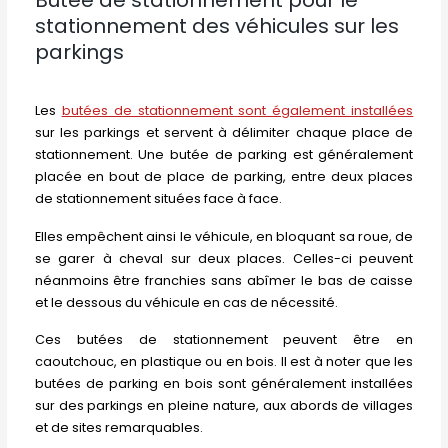
Butée de stationnement pour le
stationnement des véhicules sur les
parkings
Les
butées de stationnement sont également installées
sur les parkings et servent à délimiter chaque place de
stationnement. Une butée de parking est généralement
placée en bout de place de parking, entre deux places
de stationnement situées face à face.
Elles empêchent ainsi le véhicule, en bloquant sa roue, de
se garer à cheval sur deux places. Celles-ci peuvent
néanmoins être franchies sans abîmer le bas de caisse
et le dessous du véhicule en cas de nécessité.
Ces butées de stationnement peuvent être en
caoutchouc, en plastique ou en bois. Il est à noter que les
butées de parking en bois sont généralement installées
sur des parkings en pleine nature, aux abords de villages
et de sites remarquables.